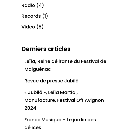
Radio
(4)
Records
(1)
Video
(5)
Derniers articles
Leïla, Reine délirante du Festival de
Malguénac
Revue de presse Jubilä
« Jubilä », Leïla Martial,
Manufacture, Festival Off Avignon
2024
France Musique – Le jardin des
délices