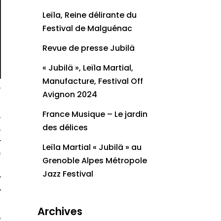
Leïla, Reine délirante du
Festival de Malguénac
Revue de presse Jubilä
« Jubilä », Leïla Martial,
Manufacture, Festival Off
Avignon 2024
France Musique – Le jardin
des délices
Leïla Martial « Jubilä » au
Grenoble Alpes Métropole
Jazz Festival
Archives