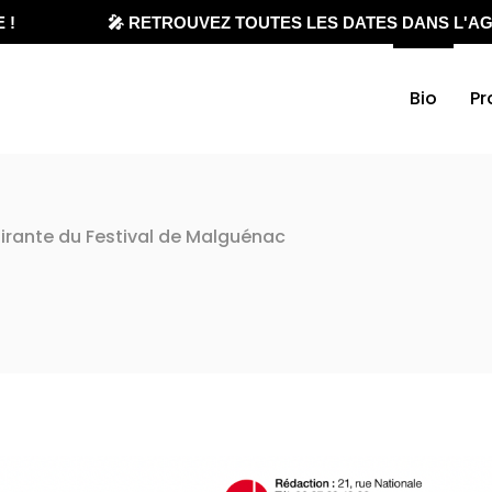
🎤 RETROUVEZ TOUTES LES DATES DANS L'AGEND
Bio
Pr
élirante du Festival de Malguénac