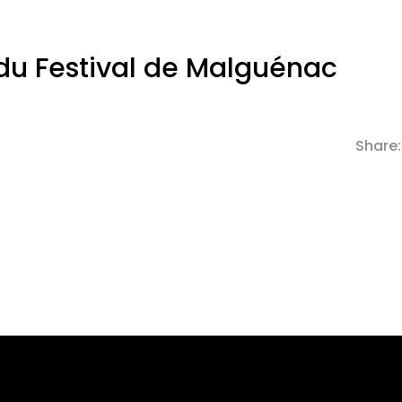
e du Festival de Malguénac
Share: