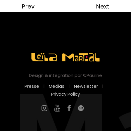
Prev
Next
Design & intégration par ©Pauline
Presse
|
Medias
|
Newsletter
|
Privacy Policy
FR