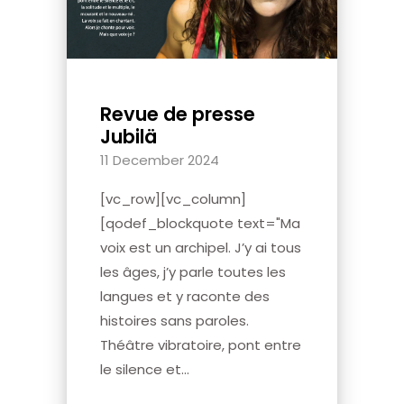
Revue de presse
Jubilä
11 December 2024
[vc_row][vc_column]
[qodef_blockquote text="Ma
voix est un archipel. J’y ai tous
les âges, j’y parle toutes les
langues et y raconte des
histoires sans paroles.
Théâtre vibratoire, pont entre
le silence et...