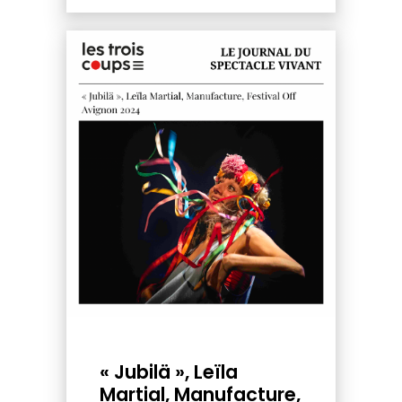
« Jubilä », Leïla
Martial, Manufacture,