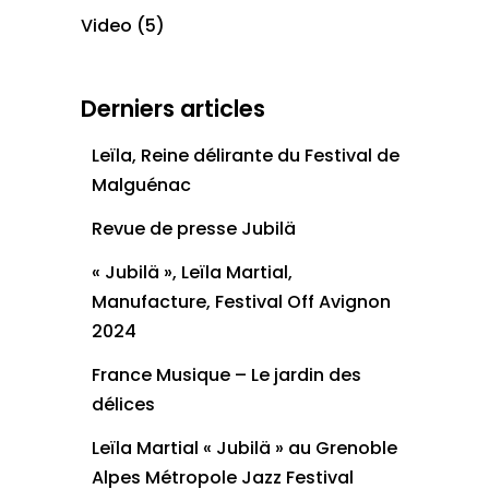
Video
(5)
Derniers articles
Leïla, Reine délirante du Festival de
Malguénac
Revue de presse Jubilä
« Jubilä », Leïla Martial,
Manufacture, Festival Off Avignon
2024
France Musique – Le jardin des
délices
Leïla Martial « Jubilä » au Grenoble
Alpes Métropole Jazz Festival