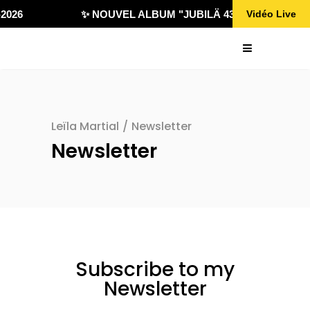
2026
✨ NOUVEL ALBUM "JUBILÄ 432" DISPONIBLE
Vidéo Live
Leïla Martial
/
Newsletter
Newsletter
Subscribe to my
Newsletter