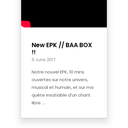
New EPK // BAA BOX
!!
9 June 2017
Notre nouvel EPK, 10 mins
ouvertes sur notre univers,
musical et humain, et sur ma
quête insatiable d'un chant
libre. ...