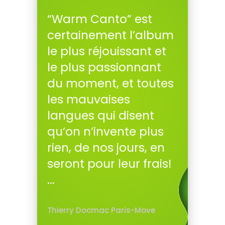
“Warm Canto” est
certainement l’album
le plus réjouissant et
le plus passionnant
du moment, et toutes
les mauvaises
langues qui disent
qu’on n’invente plus
rien, de nos jours, en
seront pour leur frais!
...
Thierry Docmac Paris-Move