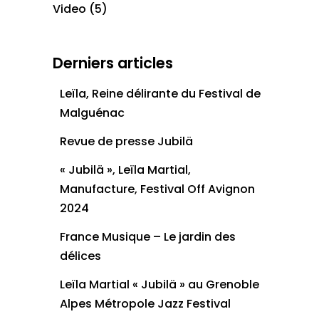
Video
(5)
Derniers articles
Leïla, Reine délirante du Festival de
Malguénac
Revue de presse Jubilä
« Jubilä », Leïla Martial,
Manufacture, Festival Off Avignon
2024
France Musique – Le jardin des
délices
Leïla Martial « Jubilä » au Grenoble
Alpes Métropole Jazz Festival