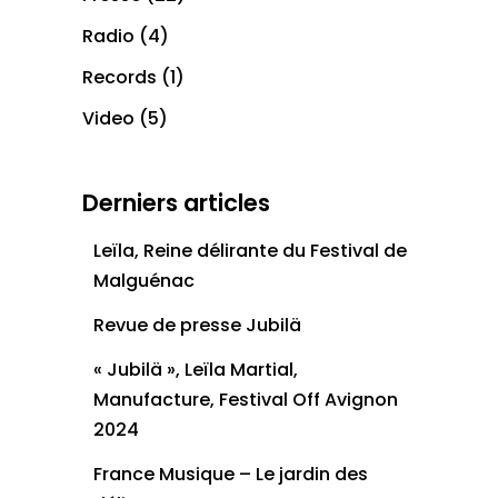
Radio
(4)
Records
(1)
Video
(5)
Derniers articles
Leïla, Reine délirante du Festival de
Malguénac
Revue de presse Jubilä
« Jubilä », Leïla Martial,
Manufacture, Festival Off Avignon
2024
France Musique – Le jardin des