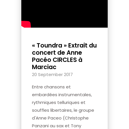
« Toundra » Extrait du
concert de Anne
Pacéo CIRCLES à
Marciac
20 September 2017
Entre chansons et
embardées instrumentales,
rythmiques telluriques et
souffles libertaires, le groupe
d'Anne Paceo (Christophe
Panzani au sax et Tony