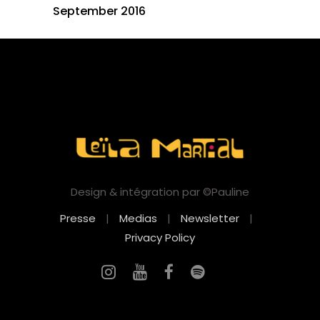
September 2016
Design & intégration par ©Pauline
Presse
|
Medias
|
Newsletter
|
Privacy Policy