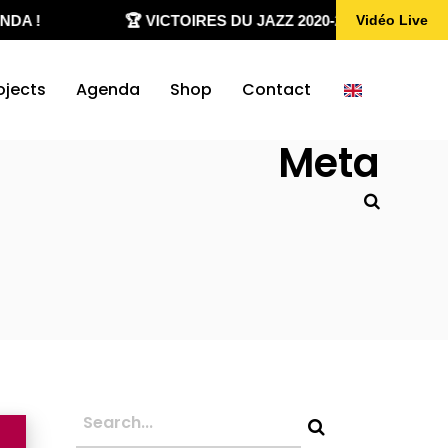
A !
🏆 VICTOIRES DU JAZZ 2020-2026
✨
Vidéo Live
ojects
Agenda
Shop
Contact
Meta