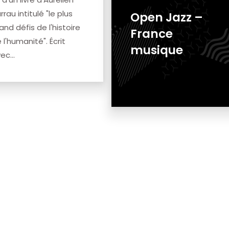
rrau intitulé "le plus
Open Jazz –
and défis de l'histoire
France
 l'humanité". Écrit
musique
ec...