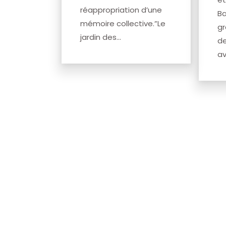
réappropriation d’une
Ba
mémoire collective.”Le
gr
jardin des...
de
av