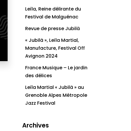
Leïla, Reine délirante du
Festival de Malguénac
Revue de presse Jubilä
« Jubilä », Leïla Martial,
Manufacture, Festival Off
Avignon 2024
France Musique – Le jardin
des délices
Leïla Martial « Jubilä » au
Grenoble Alpes Métropole
Jazz Festival
Archives