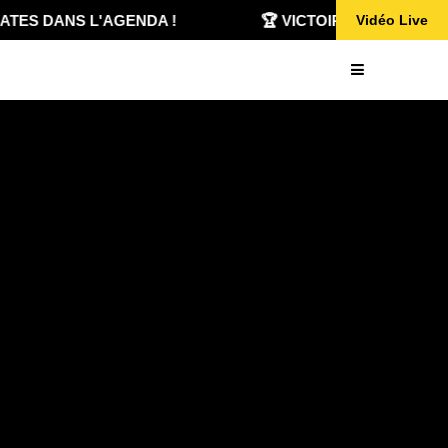
 DANS L'AGENDA !
🏆 VICTOIRES DU JAZZ 2020-2
Vidéo Live