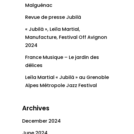
Malguénac
Revue de presse Jubilä
« Jubilä », Leïla Martial,
Manufacture, Festival Off Avignon
2024
France Musique – Le jardin des
délices
Leïla Martial « Jubilä » au Grenoble
Alpes Métropole Jazz Festival
Archives
December 2024
June 2024