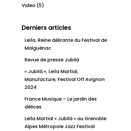
Video
(5)
Derniers articles
Leïla, Reine délirante du Festival de
Malguénac
Revue de presse Jubilä
« Jubilä », Leïla Martial,
Manufacture, Festival Off Avignon
2024
France Musique – Le jardin des
délices
Leïla Martial « Jubilä » au Grenoble
Alpes Métropole Jazz Festival