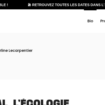
 !
🎤 RETROUVEZ TOUTES LES DATES DANS L'AG
Bio
Pr
rline Lecarpentier