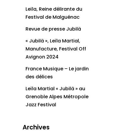
Leïla, Reine délirante du
Festival de Malguénac
Revue de presse Jubilä
« Jubilä », Leïla Martial,
Manufacture, Festival Off
Avignon 2024
France Musique – Le jardin
des délices
Leïla Martial « Jubilä » au
Grenoble Alpes Métropole
Jazz Festival
Archives