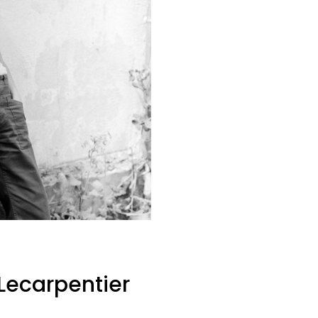
 Lecarpentier