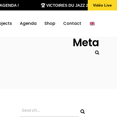
ENDA !
🏆 VICTOIRES DU JAZZ 2020-2026
Vidéo Live
ojects
Agenda
Shop
Contact
Meta