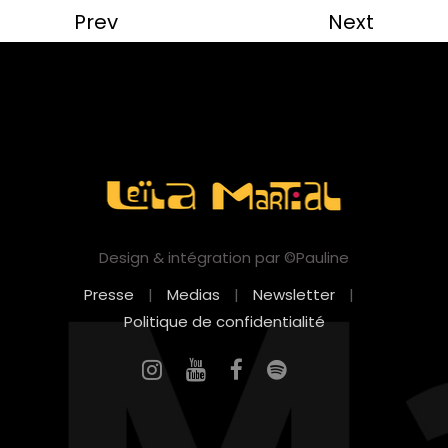
Prev
Next
Design & intégration par ©Pauline
Presse
|
Medias
|
Newsletter
|
Politique de confidentialité
EN