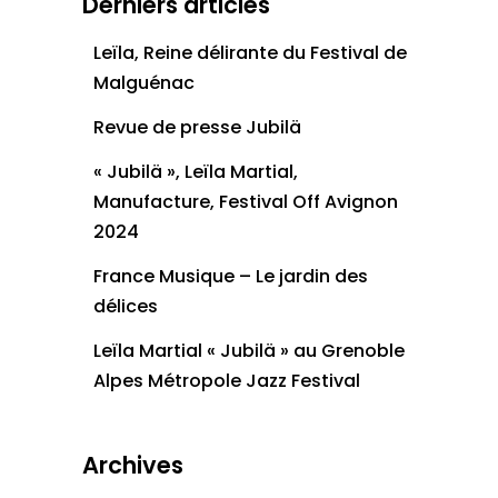
Derniers articles
Leïla, Reine délirante du Festival de
Malguénac
Revue de presse Jubilä
« Jubilä », Leïla Martial,
Manufacture, Festival Off Avignon
2024
France Musique – Le jardin des
délices
Leïla Martial « Jubilä » au Grenoble
Alpes Métropole Jazz Festival
Archives