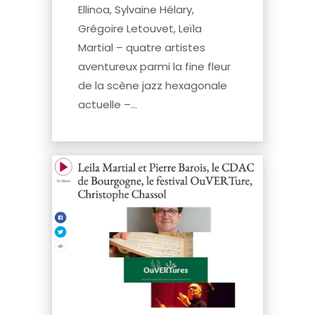
Ellinoa, Sylvaine Hélary,
Grégoire Letouvet, Leïla
Martial – quatre artistes
aventureux parmi la fine fleur
de la scène jazz hexagonale
actuelle –...