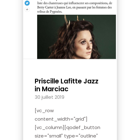
Priscille Lafitte Jazz
in Marciac
30 juillet 2019
[vc_row
content_width="grid"]
[vc_column][qodef_button
size="small" type="outline"