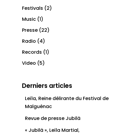
Festivals
(2)
Music
(1)
Presse
(22)
Radio
(4)
Records
(1)
Video
(5)
Derniers articles
Leïla, Reine délirante du Festival de
Malguénac
Revue de presse Jubilä
« Jubilä », Leïla Martial,