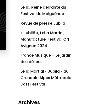
Leïla, Reine délirante du
Festival de Malguénac
Revue de presse Jubilä
« Jubilä », Leïla Martial,
Manufacture, Festival Off
Avignon 2024
France Musique – Le jardin
des délices
Leïla Martial « Jubilä » au
Grenoble Alpes Métropole
Jazz Festival
Archives