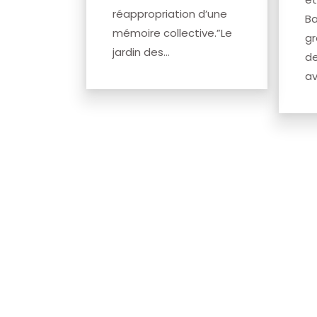
réappropriation d’une
Ba
mémoire collective.”Le
gr
jardin des...
de
av