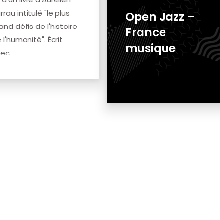
rrau intitulé "le plus
Open Jazz –
and défis de l'histoire
France
 l'humanité". Écrit
musique
ec...