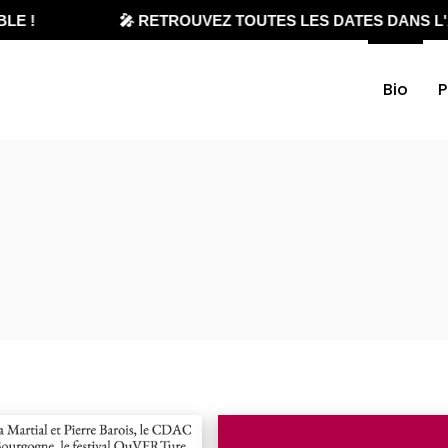
E !
🎤 RETROUVEZ TOUTES LES DATES DANS L'A
Bio
P