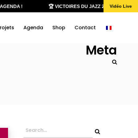
GENDA !
🏆 VICTOIRES DU JAZZ 2020-2026
Vidéo Live
rojets
Agenda
Shop
Contact
Meta