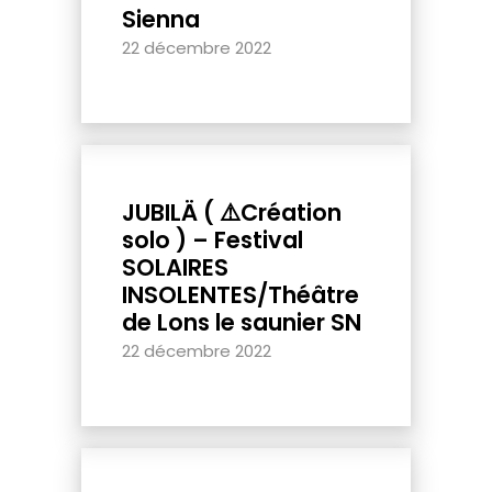
Sienna
22 décembre 2022
JUBILÄ ( ⚠️Création
solo ) – Festival
SOLAIRES
INSOLENTES/Théâtre
de Lons le saunier SN
22 décembre 2022