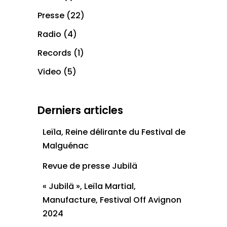
Presse
(22)
Radio
(4)
Records
(1)
Video
(5)
Derniers articles
Leïla, Reine délirante du Festival de
Malguénac
Revue de presse Jubilä
« Jubilä », Leïla Martial,
Manufacture, Festival Off Avignon
2024