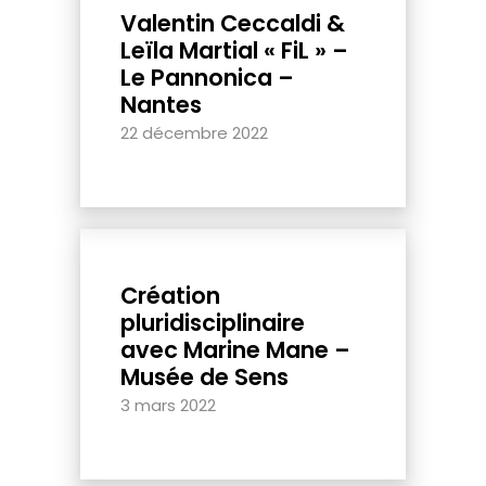
Valentin Ceccaldi &
Leïla Martial « FiL » –
Le Pannonica –
Nantes
22 décembre 2022
Création
pluridisciplinaire
avec Marine Mane –
Musée de Sens
3 mars 2022