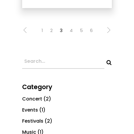
1
2
3
4
5
6
Category
Concert
(2)
Events
(1)
Festivals
(2)
Music
(1)