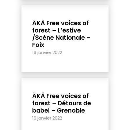
ÄKÄ Free voices of
forest – L’estive
/Scène Nationale –
Foix
16 janvier 2022
ÄKÄ Free voices of
forest – Détours de
babel – Grenoble
16 janvier 2022