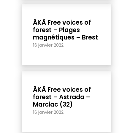
ÄKÄ Free voices of
forest – Plages
magnétiques – Brest
16 janvier 2022
ÄKÄ Free voices of
forest – Astrada –
Marciac (32)
16 janvier 2022