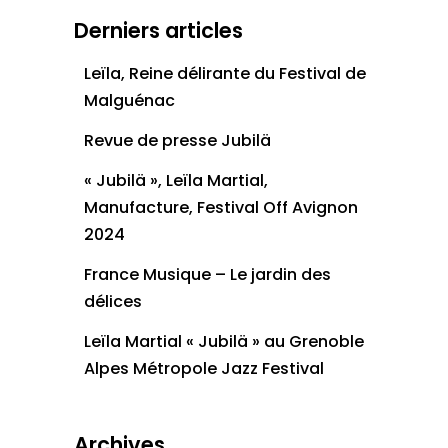
Derniers articles
Leïla, Reine délirante du Festival de
Malguénac
Revue de presse Jubilä
« Jubilä », Leïla Martial,
Manufacture, Festival Off Avignon
2024
France Musique – Le jardin des
délices
Leïla Martial « Jubilä » au Grenoble
Alpes Métropole Jazz Festival
Archives