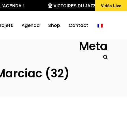
'AGENDA !
🏆 VICTOIRES DU JAZZ 2020-2026
Vidéo Live
rojets
Agenda
Shop
Contact
Meta
 Marciac (32)