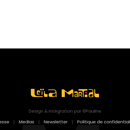
Design & intégration par ©Pauline
esse
|
Medias
|
Newsletter
|
Politique de confidential