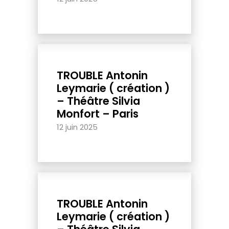
TROUBLE Antonin
Leymarie ( création )
– Théâtre Silvia
Monfort – Paris
12 juin 2025
TROUBLE Antonin
Leymarie ( création )