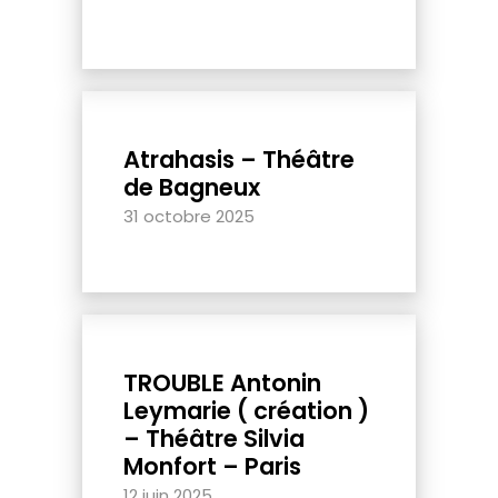
Atrahasis – Théâtre
de Bagneux
31 octobre 2025
TROUBLE Antonin
Leymarie ( création )
– Théâtre Silvia
Monfort – Paris
12 juin 2025