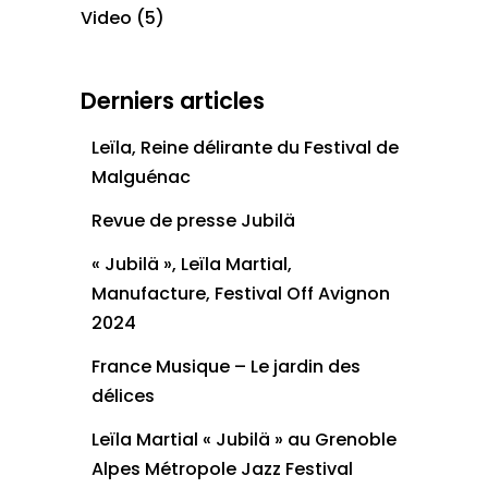
Video
(5)
Derniers articles
Leïla, Reine délirante du Festival de
Malguénac
Revue de presse Jubilä
« Jubilä », Leïla Martial,
Manufacture, Festival Off Avignon
2024
France Musique – Le jardin des
délices
Leïla Martial « Jubilä » au Grenoble
Alpes Métropole Jazz Festival