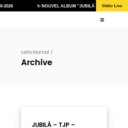
-2026
✨ NOUVEL ALBUM "JUBILÄ 432" DISPONIBLE
Vidéo Live
Leïla Martial
/
Archive
JUBILÄ – TJP –