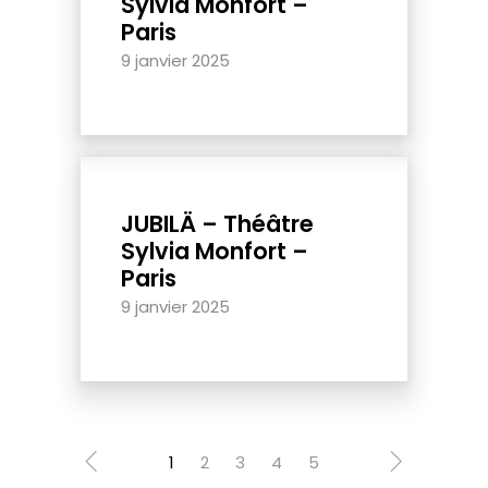
Sylvia Monfort –
Paris
9 janvier 2025
JUBILÄ – Théâtre
Sylvia Monfort –
Paris
9 janvier 2025
1
2
3
4
5