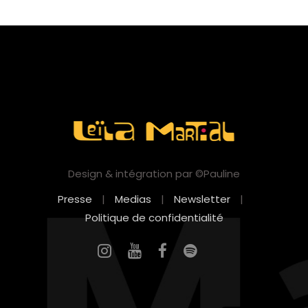
Design & intégration par ©Pauline
Presse
|
Medias
|
Newsletter
|
Politique de confidentialité
EN