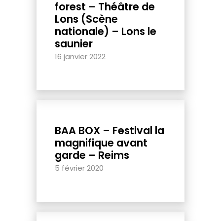
forest – Théâtre de
Lons (Scène
nationale) – Lons le
saunier
16 janvier 2022
BAA BOX – Festival la
magnifique avant
garde – Reims
5 février 2020