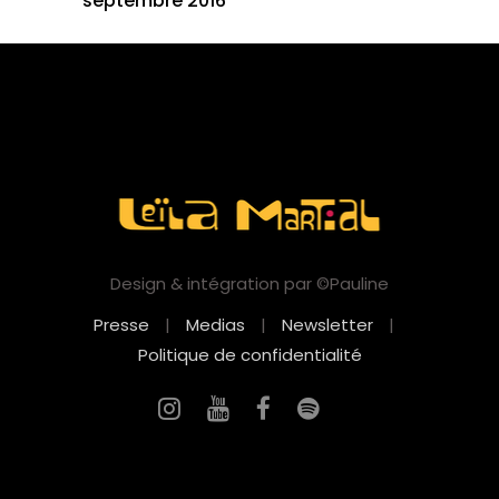
septembre 2016
Design & intégration par ©Pauline
Presse
|
Medias
|
Newsletter
|
Politique de confidentialité
EN