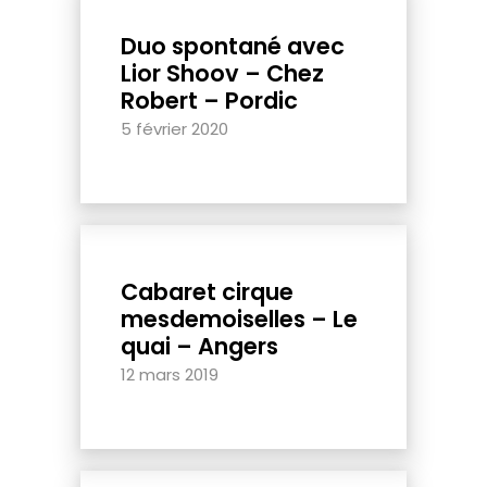
Duo spontané avec
Lior Shoov – Chez
Robert – Pordic
5 février 2020
Cabaret cirque
mesdemoiselles – Le
quai – Angers
12 mars 2019