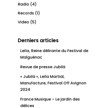
Radio
(4)
Records
(1)
Video
(5)
Derniers articles
Leïla, Reine délirante du Festival de
Malguénac
Revue de presse Jubilä
« Jubilä », Leïla Martial,
Manufacture, Festival Off Avignon
2024
France Musique – Le jardin des
délices