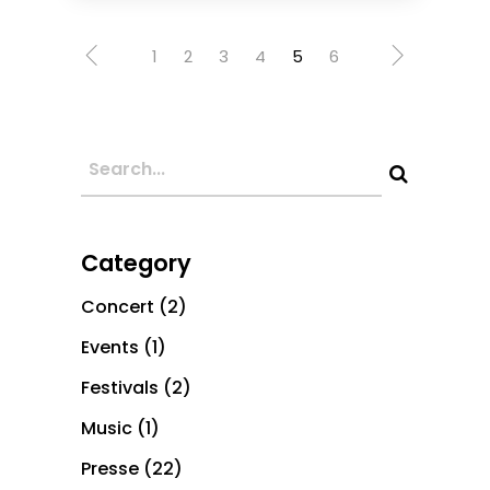
1
2
3
4
5
6
Category
Concert
(2)
Events
(1)
Festivals
(2)
Music
(1)
Presse
(22)