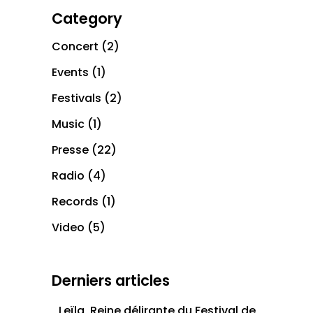
Category
Concert
(2)
Events
(1)
Festivals
(2)
Music
(1)
Presse
(22)
Radio
(4)
Records
(1)
Video
(5)
Derniers articles
Leïla, Reine délirante du Festival de