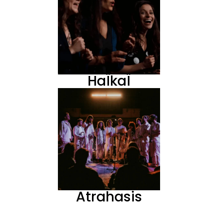
HaÏkaÏ
Atrahasis