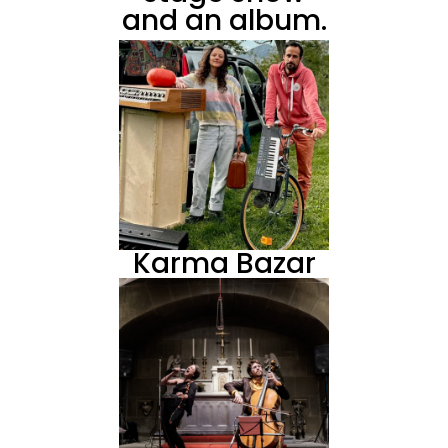
and an album.
Karma Bazar