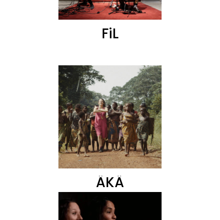
FiL
ÄKÄ