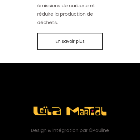
émissions de carbone et
réduire la production de
déchets.
En savoir plus
Design & intégration par ©Pauline