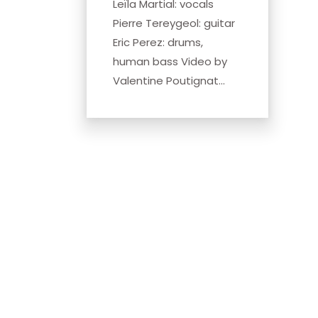
Leïla Martial: vocals
Pierre Tereygeol: guitar
Eric Perez: drums,
human bass Video by
Valentine Poutignat...