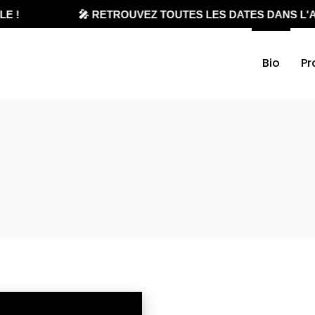
 !
🎤 RETROUVEZ TOUTES LES DATES DANS L'AG
Bio
Pr