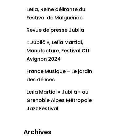
Leïla, Reine délirante du
Festival de Malguénac
Revue de presse Jubilä
« Jubilä », Leïla Martial,
Manufacture, Festival Off
Avignon 2024
France Musique – Le jardin
des délices
Leïla Martial « Jubilä » au
Grenoble Alpes Métropole
Jazz Festival
Archives