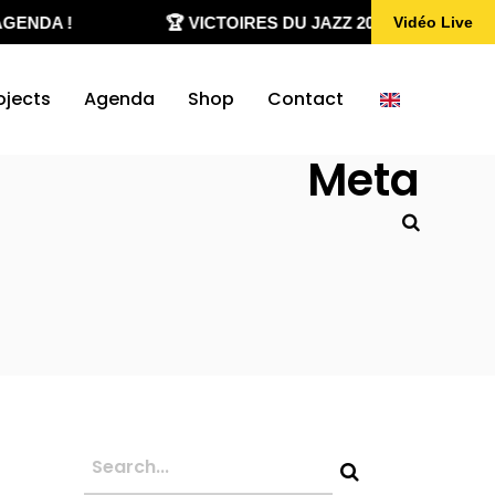
ENDA !
🏆 VICTOIRES DU JAZZ 2020-2026
Vidéo Live
ojects
Agenda
Shop
Contact
Meta