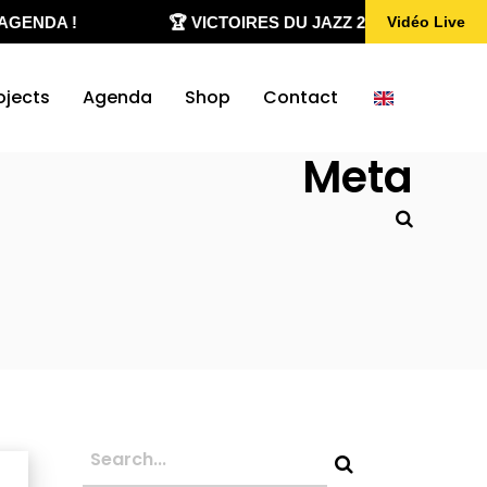
GENDA !
🏆 VICTOIRES DU JAZZ 2020-2026
Vidéo Live
ojects
Agenda
Shop
Contact
Meta