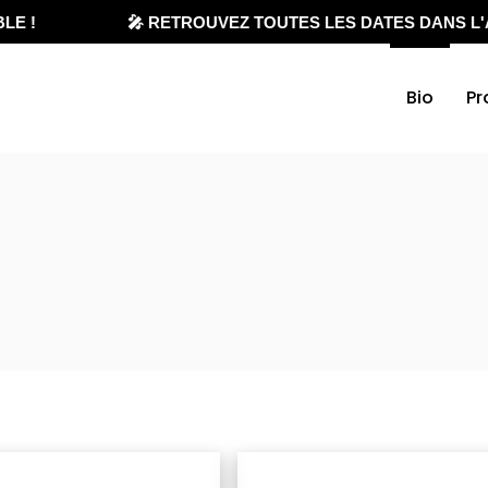
 !
🎤 RETROUVEZ TOUTES LES DATES DANS L'A
Bio
Pr