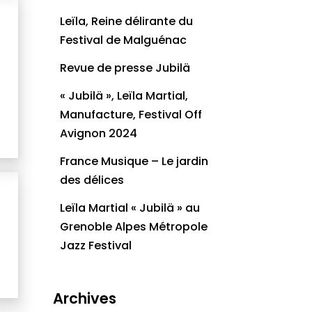
Leïla, Reine délirante du
Festival de Malguénac
Revue de presse Jubilä
« Jubilä », Leïla Martial,
Manufacture, Festival Off
Avignon 2024
France Musique – Le jardin
des délices
Leïla Martial « Jubilä » au
Grenoble Alpes Métropole
Jazz Festival
Archives