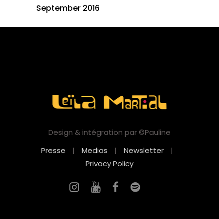
September 2016
Design & intégration par ©Pauline
Presse
|
Medias
|
Newsletter
|
Privacy Policy