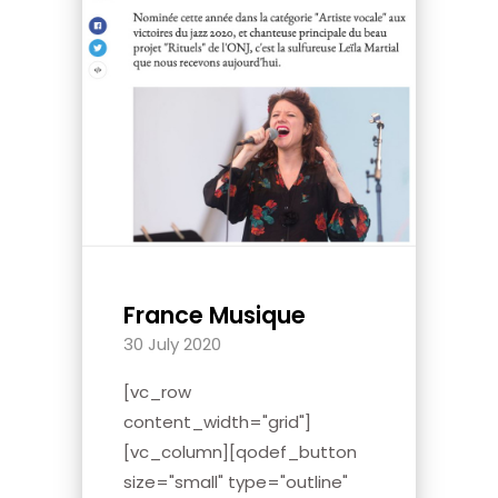
France Musique
30 July 2020
[vc_row
content_width="grid"]
[vc_column][qodef_button
size="small" type="outline"