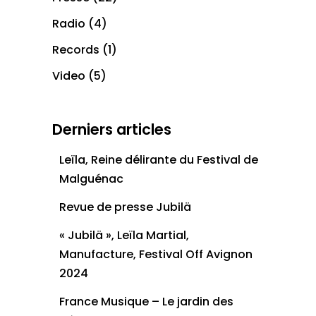
Radio
(4)
Records
(1)
Video
(5)
Derniers articles
Leïla, Reine délirante du Festival de
Malguénac
Revue de presse Jubilä
« Jubilä », Leïla Martial,
Manufacture, Festival Off Avignon
2024
France Musique – Le jardin des