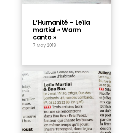
L’Humanité – Leïla
martial « Warm
canto »
7 May 2019