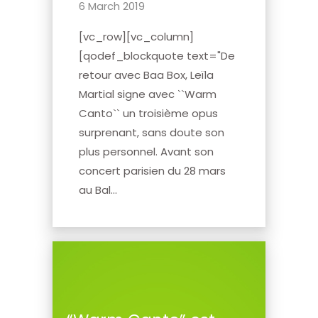
6 March 2019
[vc_row][vc_column]
[qodef_blockquote text="De
retour avec Baa Box, Leïla
Martial signe avec ``Warm
Canto`` un troisième opus
surprenant, sans doute son
plus personnel. Avant son
concert parisien du 28 mars
au Bal...