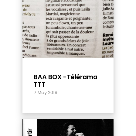
BAA BOX -Télérama
TTT
7 May 2019