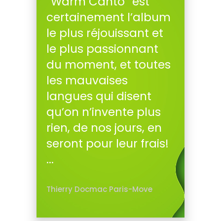
“Warm Canto” est
certainement l’album
le plus réjouissant et
le plus passionnant
du moment, et toutes
les mauvaises
langues qui disent
qu’on n’invente plus
rien, de nos jours, en
seront pour leur frais!
...
Thierry Docmac Paris-Move