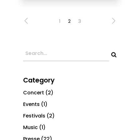
1
2
3
Category
Concert
(2)
Events
(1)
Festivals
(2)
Music
(1)
Presse
(22)