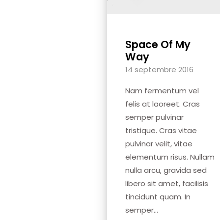
Space Of My
Way
14 septembre 2016
Nam fermentum vel
felis at laoreet. Cras
semper pulvinar
tristique. Cras vitae
pulvinar velit, vitae
elementum risus. Nullam
nulla arcu, gravida sed
libero sit amet, facilisis
tincidunt quam. In
semper...