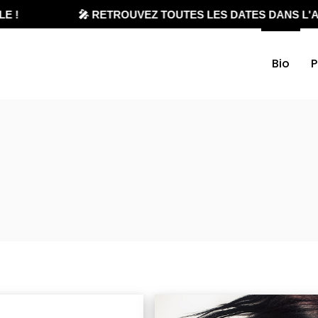
!
🎤 RETROUVEZ TOUTES LES DATES DANS L'AG
Bio
P