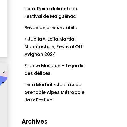
Leïla, Reine délirante du
Festival de Malguénac
Revue de presse Jubilä
« Jubilä », Leïla Martial,
Manufacture, Festival Off
Avignon 2024
France Musique – Le jardin
des délices
Leïla Martial « Jubilä » au
Grenoble Alpes Métropole
Jazz Festival
Archives