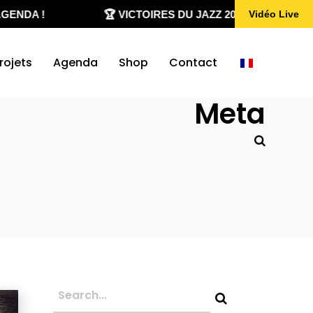
ENDA !
🏆 VICTOIRES DU JAZZ 2020-2026
Vidéo Live
rojets
Agenda
Shop
Contact
Meta