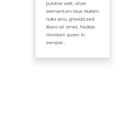
pulvinar velit, vitae
elementum risus. Nullam
nulla arcu, gravida sed
libero sit amet, facilisis
tincidunt quam. In
semper...