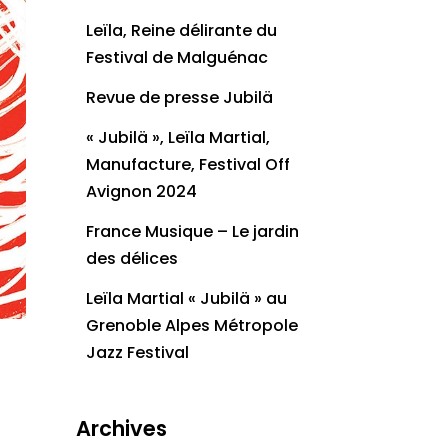
Leïla, Reine délirante du
Festival de Malguénac
Revue de presse Jubilä
« Jubilä », Leïla Martial,
Manufacture, Festival Off
Avignon 2024
France Musique – Le jardin
des délices
Leïla Martial « Jubilä » au
Grenoble Alpes Métropole
Jazz Festival
Archives