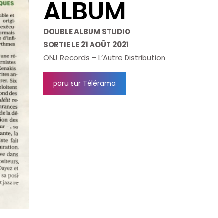
ALBUM
DOUBLE ALBUM STUDIO
SORTIE LE 21 AOÛT 2021
ONJ Records – L’Autre Distribution
paru sur Télérama