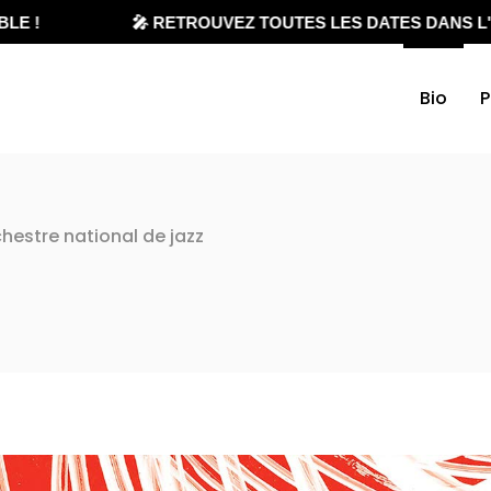
 !
🎤 RETROUVEZ TOUTES LES DATES DANS L'AG
Bio
P
chestre national de jazz