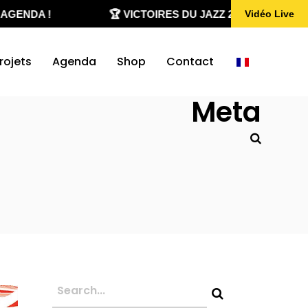
ENDA !
🏆 VICTOIRES DU JAZZ 2020-2026
Vidéo Live
rojets
Agenda
Shop
Contact
Meta