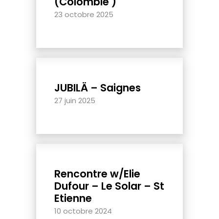
(Colombie )
23 octobre 2025
JUBILÄ – Saignes
27 juin 2025
Rencontre w/Elie
Dufour – Le Solar – St
Etienne
10 octobre 2024