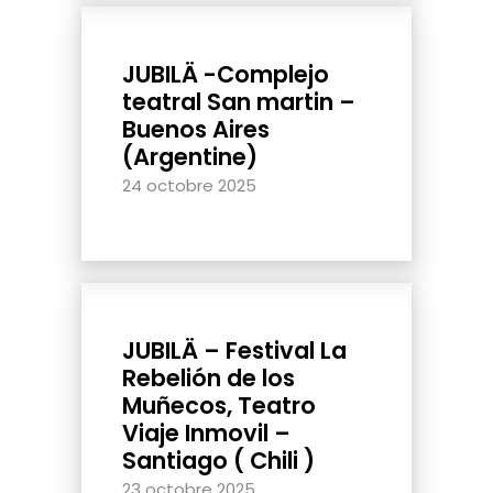
JUBILÄ -Complejo
teatral San martin –
Buenos Aires
(Argentine)
24 octobre 2025
JUBILÄ – Festival La
Rebelión de los
Muñecos, Teatro
Viaje Inmovil –
Santiago ( Chili )
23 octobre 2025