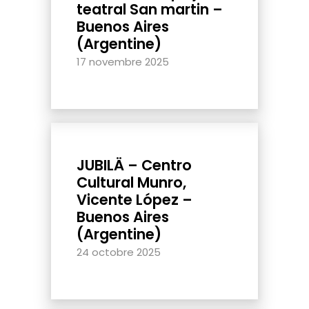
teatral San martin –
Buenos Aires
(Argentine)
17 novembre 2025
JUBILÄ – Centro
Cultural Munro,
Vicente López –
Buenos Aires
(Argentine)
24 octobre 2025