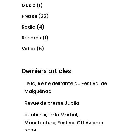
Music
(1)
Presse
(22)
Radio
(4)
Records
(1)
Video
(5)
Derniers articles
Leïla, Reine délirante du Festival de
Malguénac
Revue de presse Jubilä
« Jubilä », Leïla Martial,
Manufacture, Festival Off Avignon
2024