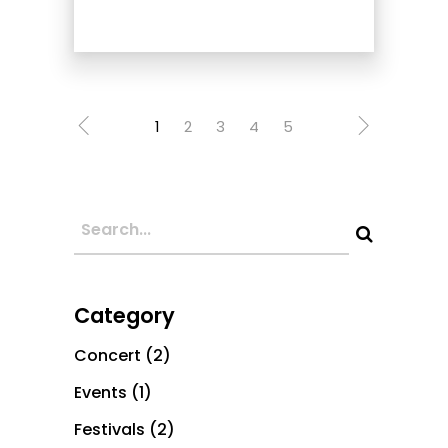
1
2
3
4
5
Category
Concert
(2)
Events
(1)
Festivals
(2)