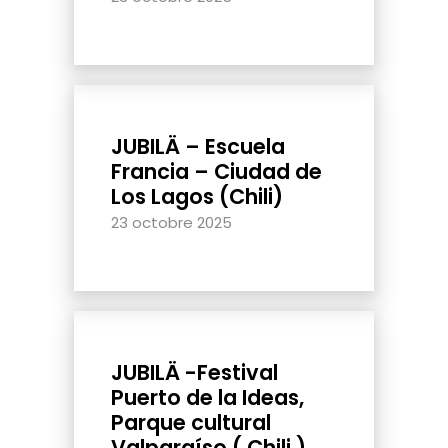
JUBILÄ – Escuela
Francia – Ciudad de
Los Lagos (Chili)
23 octobre 2025
JUBILÄ -Festival
Puerto de la Ideas,
Parque cultural
Valparaíso ( Chili )