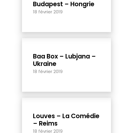
Budapest – Hongrie
18 février 2019
Baa Box – Lubjana –
Ukraine
18 février 2019
Louves – La Comédie
– Reims
18 février 2019