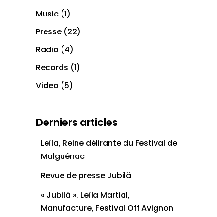
Music
(1)
Presse
(22)
Radio
(4)
Records
(1)
Video
(5)
Derniers articles
Leïla, Reine délirante du Festival de
Malguénac
Revue de presse Jubilä
« Jubilä », Leïla Martial,
Manufacture, Festival Off Avignon