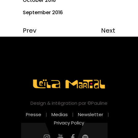
October 2016
September 2016
Prev
Next
Design & intégration par ©Pauline
Presse
|
Medias
|
Newsletter
|
Privacy Policy