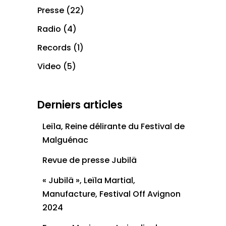
Presse
(22)
Radio
(4)
Records
(1)
Video
(5)
Derniers articles
Leïla, Reine délirante du Festival de
Malguénac
Revue de presse Jubilä
« Jubilä », Leïla Martial,
Manufacture, Festival Off Avignon
2024