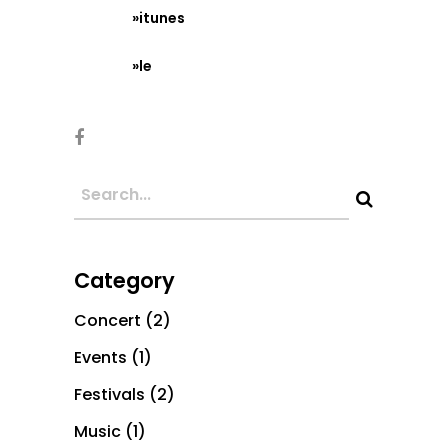
»itunes
»le
Category
Concert
(2)
Events
(1)
Festivals
(2)
Music
(1)