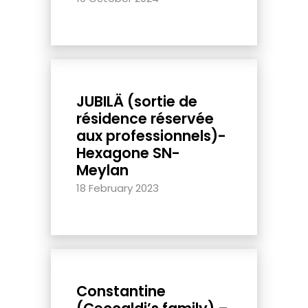
JUBILÄ (sortie de
résidence réservée
aux professionnels)-
Hexagone SN-
Meylan
18 February 2023
Constantine