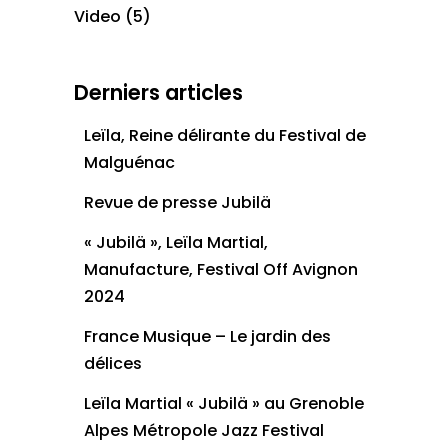
Video
(5)
Derniers articles
Leïla, Reine délirante du Festival de
Malguénac
Revue de presse Jubilä
« Jubilä », Leïla Martial,
Manufacture, Festival Off Avignon
2024
France Musique – Le jardin des
délices
Leïla Martial « Jubilä » au Grenoble
Alpes Métropole Jazz Festival