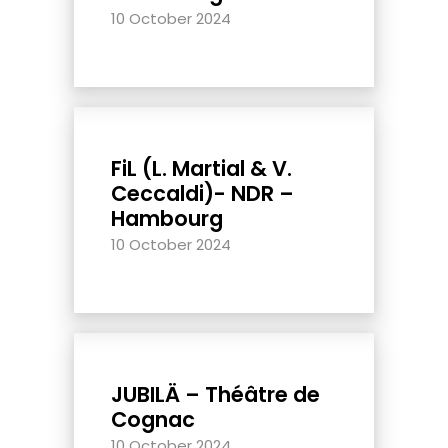
10 October 2024
FiL (L. Martial & V.
Ceccaldi)- NDR –
Hambourg
10 October 2024
JUBILÄ – Théâtre de
Cognac
10 October 2024