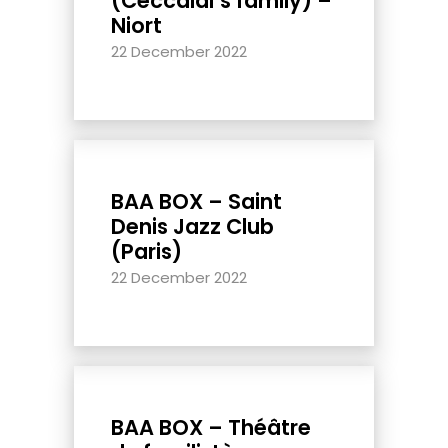
(Ceccaldi’s family) –
Niort
22 December 2022
BAA BOX – Saint
Denis Jazz Club
(Paris)
22 December 2022
BAA BOX – Théâtre