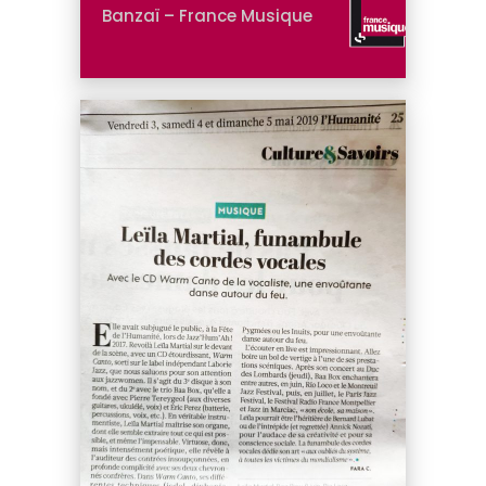
Banzaï – France Musique