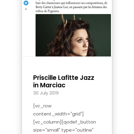
Priscille Lafitte Jazz
in Marciac
30 July 2019
[vc_row
content_width="grid"]
[vc_column][qodef_button
size="small" type="outline"