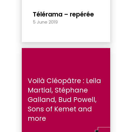
Télérama – repérée
5 June 2019
Voilà Cléopâtre : Leila
Martial, Stéphane
Galland, Bud Powell,
Sons of Kemet and
more