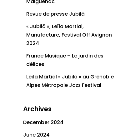
Malguénac
Revue de presse Jubilä
« Jubilä », Leïla Martial,
Manufacture, Festival Off Avignon
2024
France Musique – Le jardin des
délices
Leïla Martial « Jubilä » au Grenoble
Alpes Métropole Jazz Festival
Archives
December 2024
June 2024