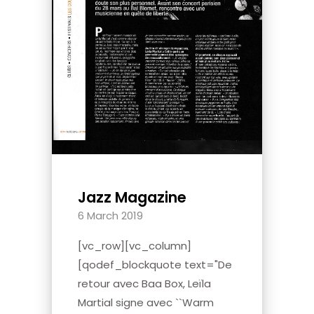
Jazz Magazine
6 March 2019
[vc_row][vc_column]
[qodef_blockquote text="De
retour avec Baa Box, Leïla
Martial signe avec ``Warm