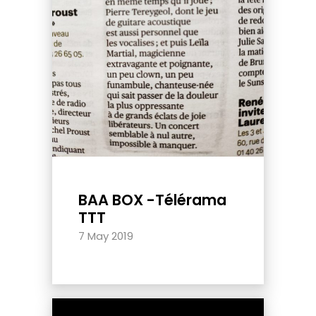
BAA BOX -Télérama
TTT
7 May 2019