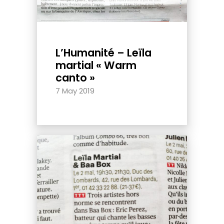
L’Humanité – Leïla
martial « Warm
canto »
7 May 2019