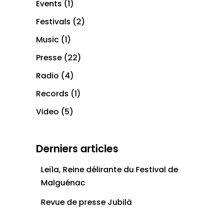
Events
(1)
Festivals
(2)
Music
(1)
Presse
(22)
Radio
(4)
Records
(1)
Video
(5)
Derniers articles
Leïla, Reine délirante du Festival de
Malguénac
Revue de presse Jubilä