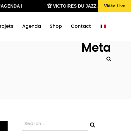
GENDA !
🏆 VICTOIRES DU JAZZ 2020-2026
Vidéo Live
rojets
Agenda
Shop
Contact
Meta