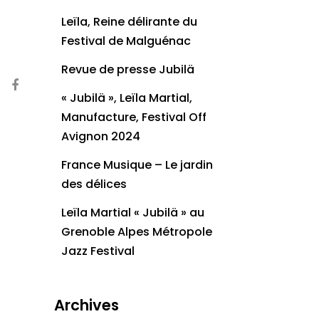
Leïla, Reine délirante du
Festival de Malguénac
Revue de presse Jubilä
« Jubilä », Leïla Martial,
Manufacture, Festival Off
Avignon 2024
France Musique – Le jardin
des délices
Leïla Martial « Jubilä » au
Grenoble Alpes Métropole
Jazz Festival
Archives