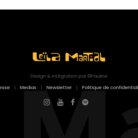
Design & intégration par ©Pauline
esse
|
Medias
|
Newsletter
|
Politique de confidential