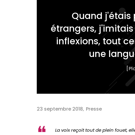
Quand j'étais p
étrangers, j'imitais
inflexions, tout 
une langue
[Pl
23 septembre 2018
Presse
La voix reçoit tout de plein fouet, e