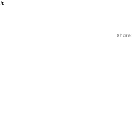
it.
Share: