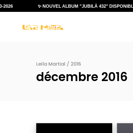
2026
✨ NOUVEL ALBUM "JUBILÄ 432" DISPONIBLE 
Leïla Martial
/
2016
décembre 2016