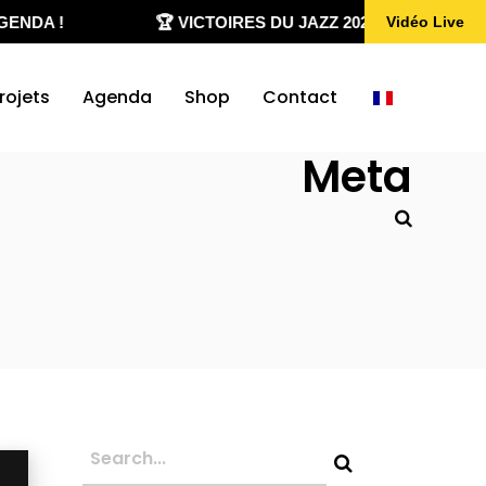
NDA !
🏆 VICTOIRES DU JAZZ 2020-2026
Vidéo Live
rojets
Agenda
Shop
Contact
Meta