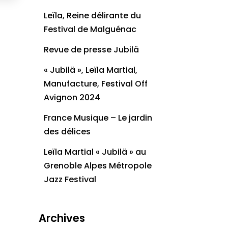
Leïla, Reine délirante du
Festival de Malguénac
Revue de presse Jubilä
« Jubilä », Leïla Martial,
Manufacture, Festival Off
Avignon 2024
France Musique – Le jardin
des délices
Leïla Martial « Jubilä » au
Grenoble Alpes Métropole
Jazz Festival
Archives