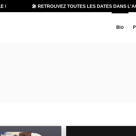
!
🎤 RETROUVEZ TOUTES LES DATES DANS L'AGE
Bio
P