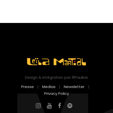
Design & intégration par ©Pauline
Presse
|
Medias
|
Newsletter
|
Privacy Policy