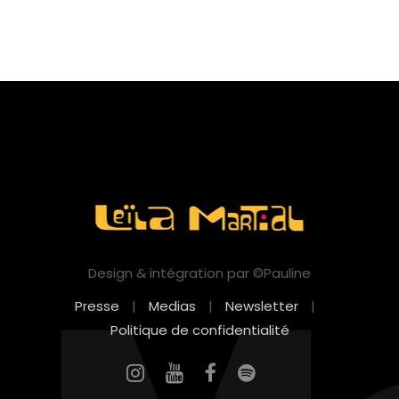
Design & intégration par ©Pauline
Presse
|
Medias
|
Newsletter
|
Politique de confidentialité