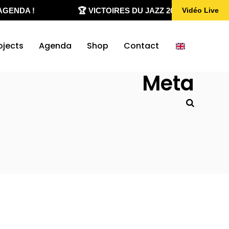
GENDA !
🏆 VICTOIRES DU JAZZ 2020-2026
Vidéo Live
ojects
Agenda
Shop
Contact
Meta