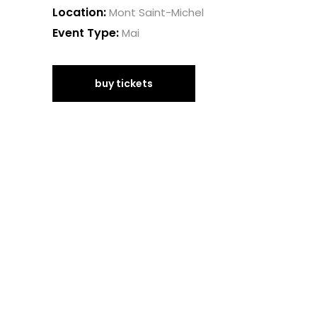
Location:
Mont Saint-Michel
Event Type:
Mai
buy tickets