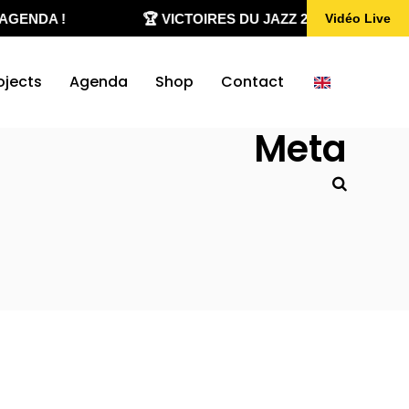
AGENDA !
🏆 VICTOIRES DU JAZZ 2020-2026
Vidéo Live
ojects
Agenda
Shop
Contact
Meta