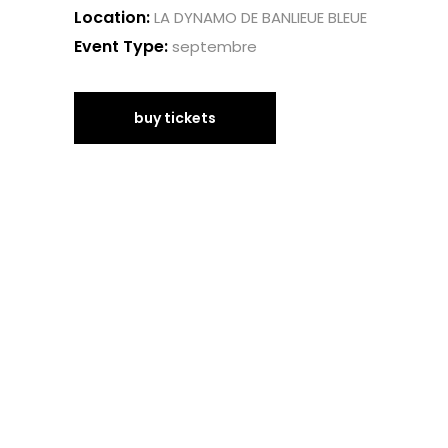
Location:
LA DYNAMO DE BANLIEUE BLEUE
Event Type:
septembre
buy tickets