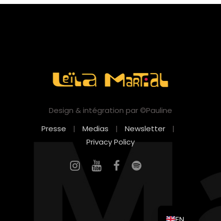
Design & intégration par ©Pauline
Presse
|
Medias
|
Newsletter
|
Privacy Policy
FR
EN