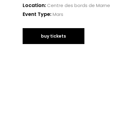
Location:
Centre des bords de Marne
Event Type:
Mars
buy tickets