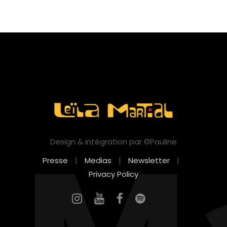
Design & intégration par ©Pauline
Presse
|
Medias
|
Newsletter
|
Privacy Policy