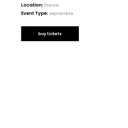
Location:
Firenze
Event Type:
septembre
buy tickets