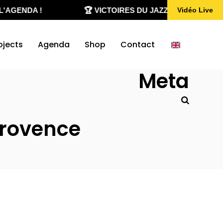
'AGENDA !
🏆 VICTOIRES DU JAZZ 2020-2026
Vidéo Live
ojects
Agenda
Shop
Contact
Meta
provence