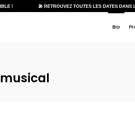
LE !
🎤 RETROUVEZ TOUTES LES DATES DANS L'
Bio
Pr
 musical