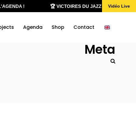
AGENDA !
🏆 VICTOIRES DU JAZZ 2020-2026
Vidéo Live
ojects
Agenda
Shop
Contact
Meta